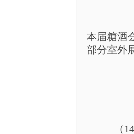
本届糖酒
部分室外
（1