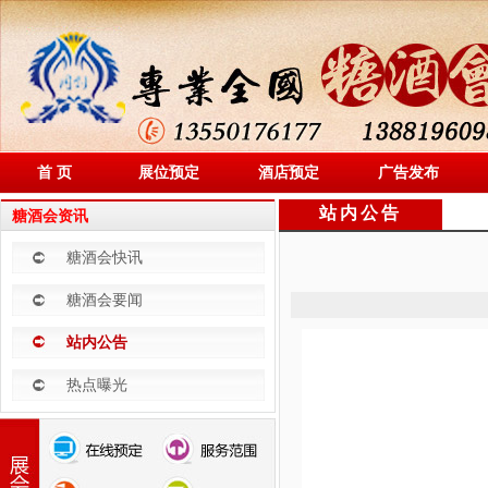
首 页
展位预定
酒店预定
广告发布
站内公告
糖酒会资讯
糖酒会快讯
糖酒会要闻
站内公告
热点曝光