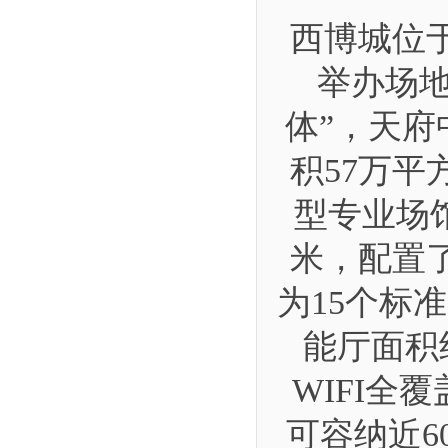
西博城位
举办场
体”，天府
积57万
型专业场馆
米，配置
为15个标
能厅面积
WIFI全
可容纳近6