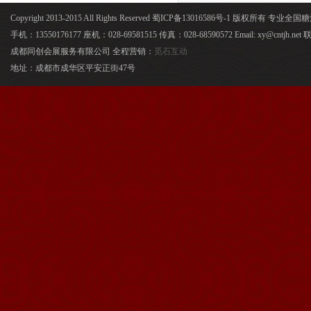
Copyright 2013-2015 All Rights Reserved 蜀ICP备13016586号-1 版权所有 专
手机：13550176177 座机：028-69581515 传真：028-68590572 Email: xy@cntjh.
成都同创会展服务有限公司 全程营销：
觅石互动
地址：成都市成华区平安正街47号