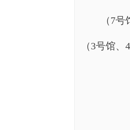
（7号
（3号馆、