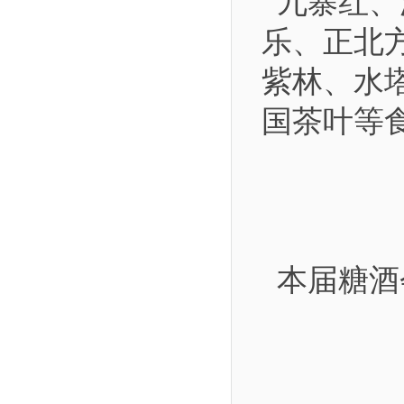
九寨红、
乐、正北
紫林、水
国茶叶等
本届糖酒