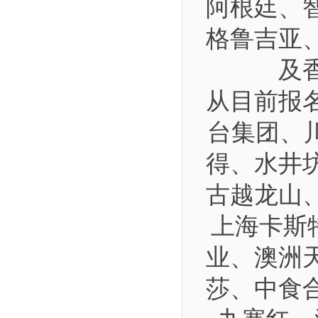
阿根廷、
格鲁吉亚
及
从目前报
台集团、
得、水井
古越龙山
上海卡斯
业、澳洲
莎、中食