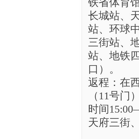
铁省体育
长城站、
站、环球
三街站、
站、地铁
口）。
返程：在
（11号门
时间15:0
天府三街