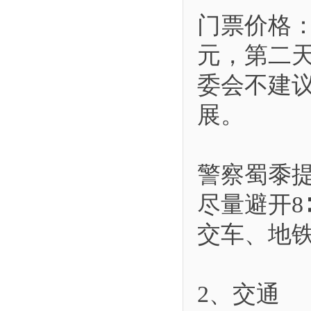
门票价格：
元，第二天
委会不建
展。
警察蜀黍
尽量避开8
交车、地
2、交通