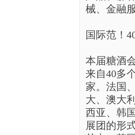
械、金融
国际范！4
本届糖酒会
来自40多
家。法国
大、澳大
西亚、韩国
展团的形