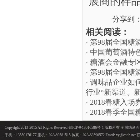
展商的样
分享到
相关阅读：
· 第98届全国
· 中国葡萄酒
· 糖酒会金融
· 第98届全国
· 调味品企业如
行业“新渠道、
· 2018春糖
· 2018春季
Copyright 2013-2015 All Rights Reserved 蜀ICP备13016586号-1 版权所有 全国
手机：13550176177 座机：028-69581515 传真：028-68590572 Email: xy@cntjh.