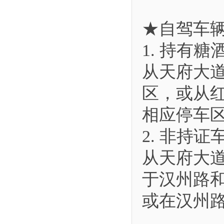
★自驾车
1. 持有
从天府大
区，或从
相应停车
2. 非持证
从天府大
于汉州路
或在汉州