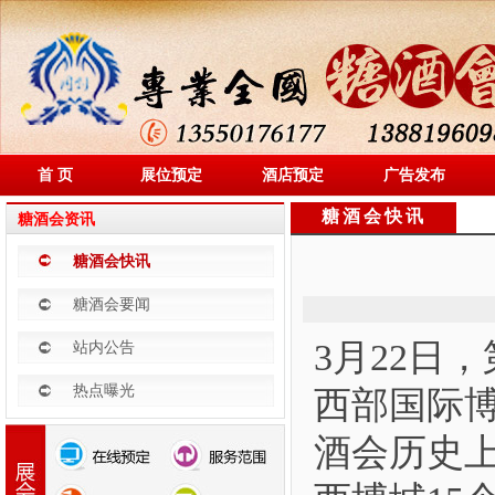
首 页
展位预定
酒店预定
广告发布
糖酒会快讯
糖酒会资讯
糖酒会快讯
糖酒会要闻
3月22日
站内公告
热点曝光
西部国际
酒会历史