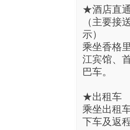
★酒店直
（主要接
示）
乘坐香格
江宾馆、
巴车。
★出租车
乘坐出租车
下车及返