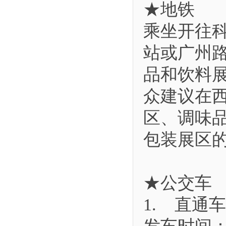
★地铁
乘坐开往
站或广州
品和饮料
众建议在
区、调味
包装展区
★公交车
1. 直通