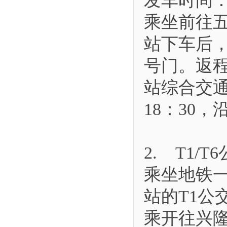
发车时间：9:
乘坐前往
站下车后，
号门。返
站综合交通
18：30
2. T1/T
乘坐地铁
站的T1公
乘开往兴隆