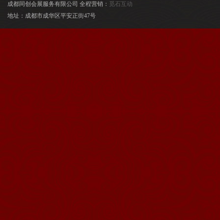
成都同创会展服务有限公司 全程营销：
觅石互动
地址：成都市成华区平安正街47号