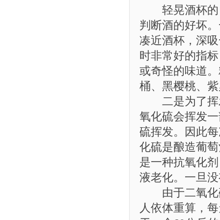
轻晃酒杯的目
判断酒的好坏。
凑近酒杯，深吸
时非常好的指标
或奇怪的味道。
桶、黑樱桃、紫
二是为了挥发
氧化硫会挥发一
硫挥发。因此每
化硫是酿造葡萄
是一种抗氧化剂
液老化。一旦没
由于二氧化硫
人依体重算，每