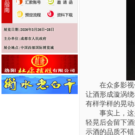
在众多影视作
让酒形成漩涡绕
有样学样的晃动
事实上，这是
轻晃后会留下酒
示酒的品质不错