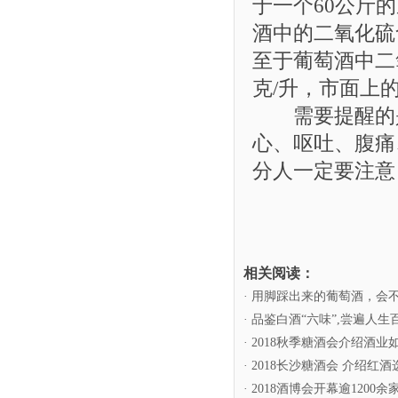
于一个60公斤
酒中的二氧化硫
至于葡萄酒中二氧
克/升，市面上
需要提醒的是
心、呕吐、腹痛
分人一定要注意
相关阅读：
· 用脚踩出来的葡萄酒，会
· 品鉴白酒“六味”,尝遍人生
· 2018秋季糖酒会介绍酒
· 2018长沙糖酒会 介绍红
· 2018酒博会开幕逾1200