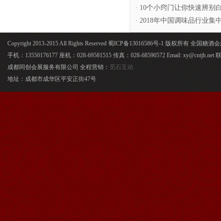
· 10个小窍门让你快速辨别
· 2018年中国调味品行业
Copyright 2013-2015 All Rights Reserved 蜀ICP备13016586号-1 版权所有 全国
手机：13550176177 座机：028-69581515 传真：028-68590572 Email: xy@cntjh.
成都同创会展服务有限公司 全程营销：
觅石互动
地址：成都市成华区平安正街47号