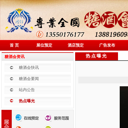
首 页
展位预定
酒店预定
广告发布
热点曝光
糖酒会资讯
糖酒会快讯
糖酒会要闻
站内公告
热点曝光