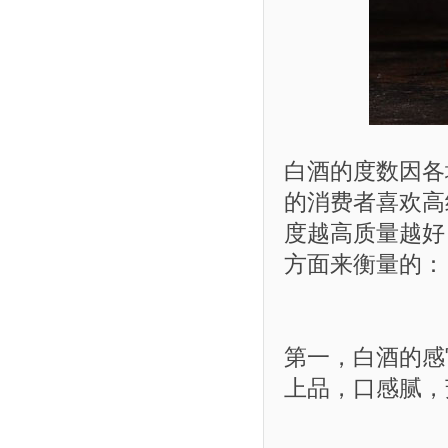
白酒的度数因各
的消费者喜欢高
度越高质量越好
方面来衡量的：
第一，白酒的感
上品，口感腻，