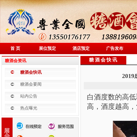
首 页
展位预定
酒店预定
广告发布
糖酒会快讯
糖酒会资讯
糖酒会快讯
20
糖酒会要闻
白酒度数的高低
站内公告
高，酒度越高，
热点曝光