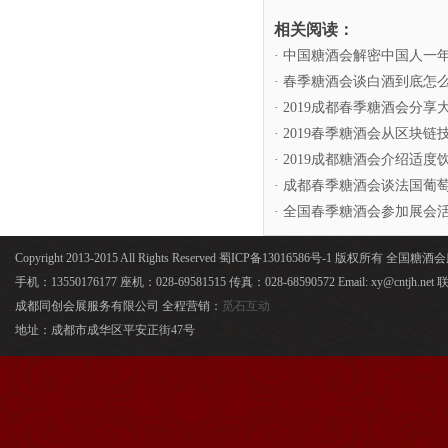
相关阅读：
· 中国糖酒会解密中国人一
· 春季糖酒会谈白酒到底怎
· 2019成都春季糖酒会分
· 2019春季糖酒会从区
· 2019成都糖酒会介绍适
· 成都春季糖酒会谈法国葡
· 全国春季糖酒会参加展会
Copyright 2013-2015 All Rights Reserved 蜀ICP备13016586号-1 版权所有 全国
手机：13550176177 座机：028-69581515 传真：028-68590572 Email: xy@cntjh.
成都同创会展服务有限公司 全程营销：
觅石互动
地址：成都市成华区平安正街47号