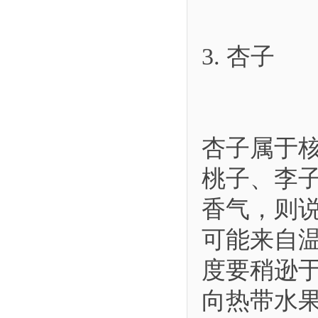
3. 杏子
杏子属于
桃子、李
香气，则
可能来自
度要稍逊
向热带水