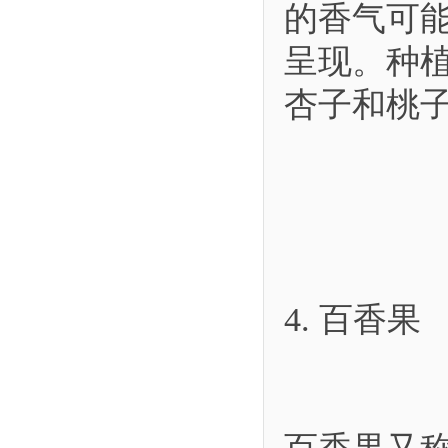
的香气可
呈现。种
杏子和桃
4. 百香果