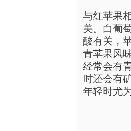
与红苹果
美。白葡
酸有关，
青苹果风
经常会有
时还会有
年轻时尤