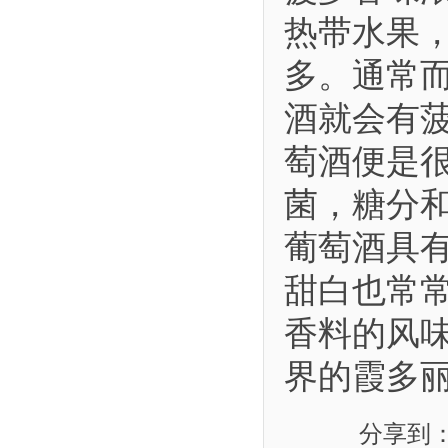
热带水果
多。通常
酒就会有
萄酒便是
菌，糖分
葡萄酒具
甜白也常
香料的风
界的霞多
分享到