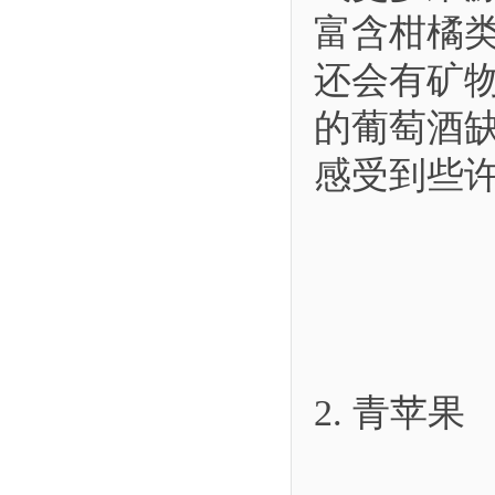
富含柑橘
还会有矿
的葡萄酒
感受到些
2. 青苹果