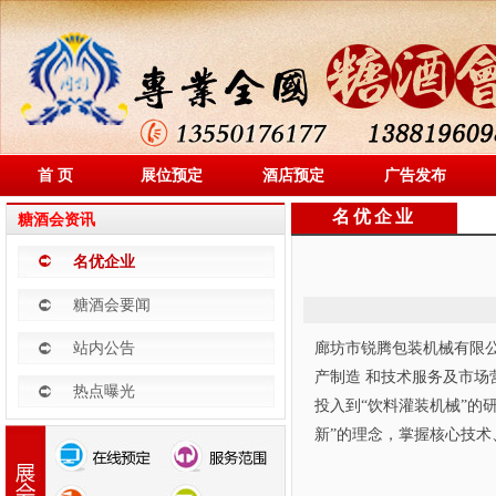
首 页
展位预定
酒店预定
广告发布
名优企业
糖酒会资讯
名优企业
糖酒会要闻
站内公告
廊坊市锐腾包装机械有限
产制造 和技术服务及市
热点曝光
投入到“饮料灌装机械”的
新”的理念，掌握核心技术