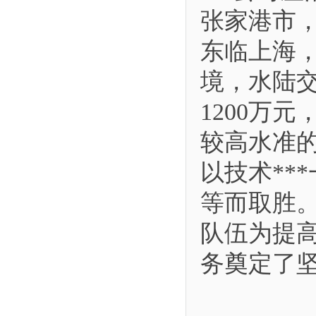
张家港市
东临上海，
境，水陆
1200万
较高水准
以技术**
等而取胜
队伍为提
务奠定了