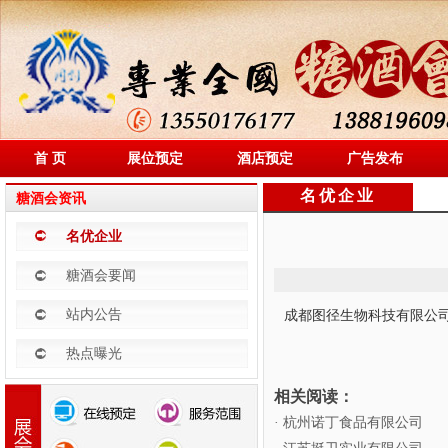
首 页
展位预定
酒店预定
广告发布
名优企业
糖酒会资讯
名优企业
糖酒会要闻
成都图径生物科技有限公
站内公告
热点曝光
相关阅读：
· 杭州诺丁食品有限公司