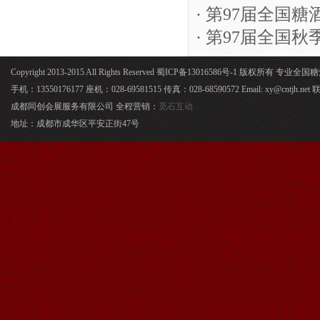
· 第97届全
· 第97届全
Copyright 2013-2015 All Rights Reserved 蜀ICP备13016586号-1 版权所有 专
手机：13550176177 座机：028-69581515 传真：028-68590572 Email: xy@cntjh.
成都同创会展服务有限公司 全程营销：
觅石互动
地址：成都市成华区平安正街47号