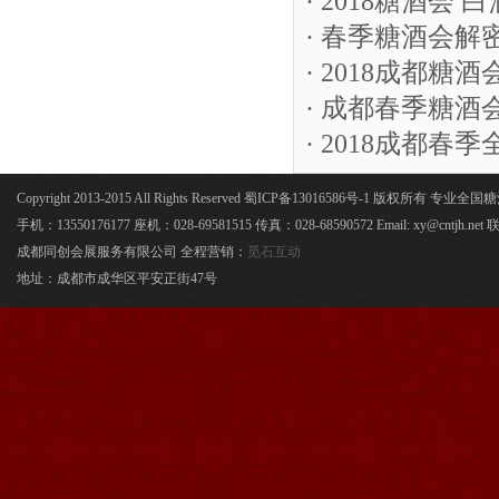
· 2018糖酒
· 春季糖酒会
· 2018成都
· 成都春季糖
· 2018成都
Copyright 2013-2015 All Rights Reserved 蜀ICP备13016586号-1 版权所有 专
手机：13550176177 座机：028-69581515 传真：028-68590572 Email: xy@cntjh.
成都同创会展服务有限公司 全程营销：
觅石互动
地址：成都市成华区平安正街47号