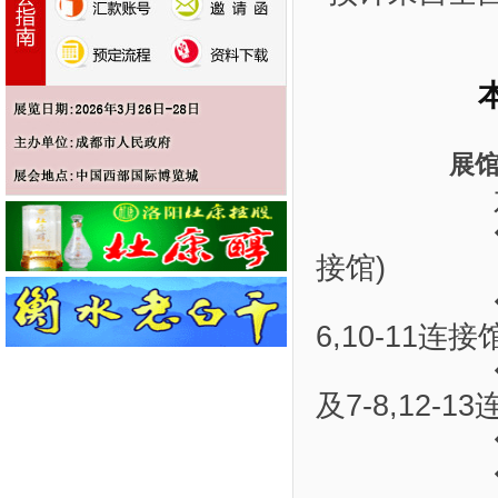
展馆
接馆)
6,10-11连
及7-8,12-1