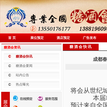
首 页
展位预定
酒店预定
广告发布
糖酒会快讯
糖酒会资讯
糖酒会快讯
成都春
糖酒会要闻
站内公告
热点曝光
将会从世纪
本届
预计来自全