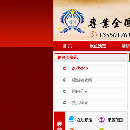
首 页
展位预定
酒店
糖酒会资讯
名优企业
糖酒会要闻
站内公告
热点曝光