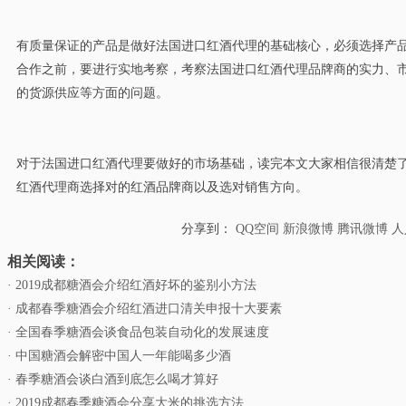
有质量保证的产品是做好法国进口红酒代理的基础核心，必须选择产
合作之前，要进行实地考察，考察法国进口红酒代理品牌商的实力、
的货源供应等方面的问题。
对于法国进口红酒代理要做好的市场基础，读完本文大家相信很清楚
红酒代理商选择对的红酒品牌商以及选对销售方向。
分享到：
QQ空间
新浪微博
腾讯微博
人
相关阅读：
· 2019成都糖酒会介绍红酒好坏的鉴别小方法
· 成都春季糖酒会介绍红酒进口清关申报十大要素
· 全国春季糖酒会谈食品包装自动化的发展速度
· 中国糖酒会解密中国人一年能喝多少酒
· 春季糖酒会谈白酒到底怎么喝才算好
· 2019成都春季糖酒会分享大米的挑选方法