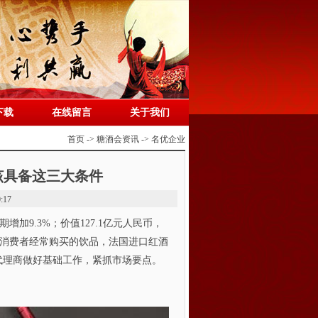
下载
在线留言
关于我们
首页 -> 糖酒会资讯 -> 名优企业
该具备这三大条件
:17
期增加9.3%；价值127.1亿元人民币，
内消费者经常购买的饮品，法国进口红酒
代理商做好基础工作，紧抓市场要点。