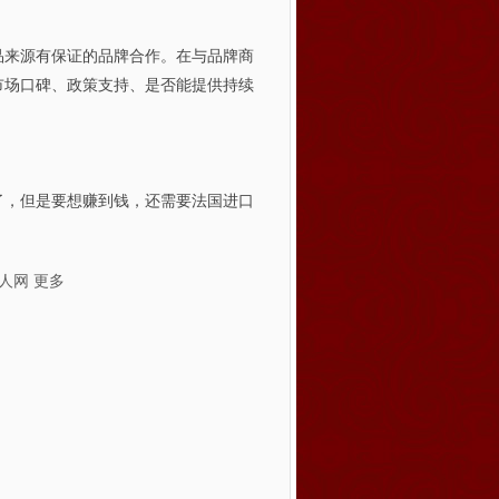
品来源有保证的品牌合作。在与品牌商
市场口碑、政策支持、是否能提供持续
了，但是要想赚到钱，还需要法国进口
人网
更多