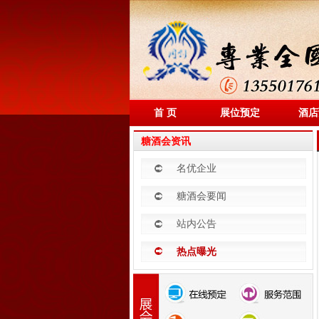
首 页
展位预定
酒店
糖酒会资讯
名优企业
糖酒会要闻
站内公告
热点曝光