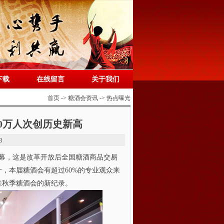
下载
在线留言
关于我们
首页 -> 糖酒会资讯 -> 热点曝光
30万人次创历史新高
8
帷幕，这是改革开放后全国糖酒商品交易
，本届糖酒会有超过60%的专业观众来
来秋季糖酒会的新纪录。