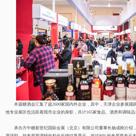
本届糖酒会汇集了超2600家国内外企业，其中，天津企业参展踊跃
他专业展区也活跃着我市企业的身影，共计165家食品、酒类和调味品
承办方中糖新世纪国际会展（北京）有限公司董事长杨成刚介绍，
愿强烈，对参展商调研的初步反馈结果显示，超过80%的参展商表示