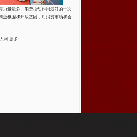
障力量最多、消费拉动作用最好的一次
商业氛围和开放基因，对消费市场和会
人网
更多