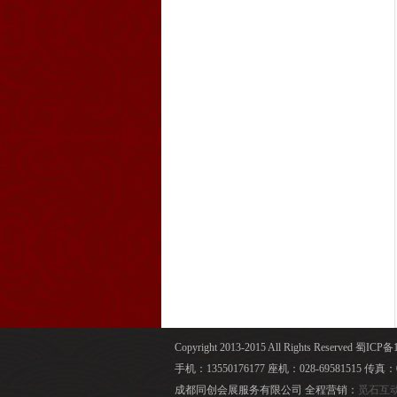
Copyright 2013-2015 All Rights Reserv
手机：13550176177 座机：028-69581515 传真：02
成都同创会展服务有限公司 全程营销：
觅石互