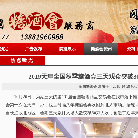
预定
广告发布
展览展示
糖酒会资讯
资料
热点曝光
2019天津全国秋季糖酒会三天观众突破
全国糖酒会
发布于：2019-10-28 09:5
10月26日，为期三天的第101届全国糖酒商品交易会在我市落下
会第一次在天津举办，也是时隔八年糖酒会再次回到北方市场。据统计
自长江以北地区，会期三天累计入场人数突破30万人次，创造了近年