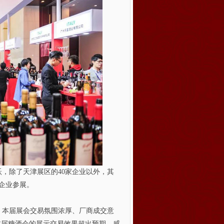
，除了天津展区的40家企业以外，其
企业参展。
本届展会交易氛围浓厚、厂商成交意
本届糖酒会的展示交易效果超出预期，感