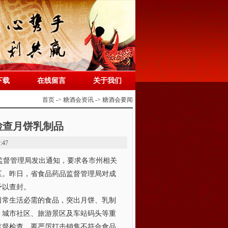
下载
在线留言
关于我们
首页 -> 糖酒会资讯 -> 糖酒会要闻
检查月饼乳制品
:47
监督管理局发出通知，要求各市州相关
区。昨日，省食品药品监督管理局对成
予以查封。
常生活必需的食品，突出月饼、乳制
、城市社区、旅游景区及车站码头等重
监督检查。要严厉打击销售不符合食品