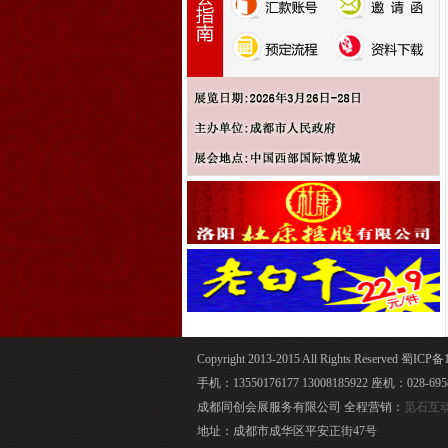
Copyright 2013-2015 All Rights Reser
手机：13550176177 13008185922 座机：028-695
成都同创会展服务有限公司 全程营销：
觅石互
地址：成都市成华区平安正街47号