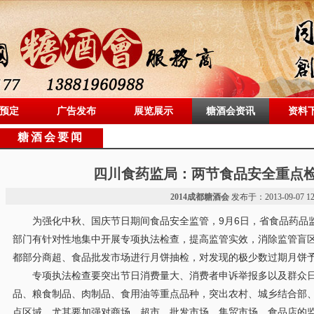
预定
广告发布
展览展示
糖酒会资讯
资料
糖酒会要闻
四川食药监局：两节食品安全重点
2014成都糖酒会
发布于：2013-09-07 12
为强化中秋、国庆节日期间食品安全监管，9月6日，省食品药品
部门有针对性地集中开展专项执法检查，提高监管实效，消除监管盲
都部分商超、食品批发市场进行月饼抽检，对发现的极少数过期月饼
专项执法检查要突出节日消费量大、消费者申诉举报多以及群众日
品、粮食制品、肉制品、食用油等重点品种，突出农村、城乡结合部
点区域，尤其要加强对商场、超市、批发市场、集贸市场、食品店的