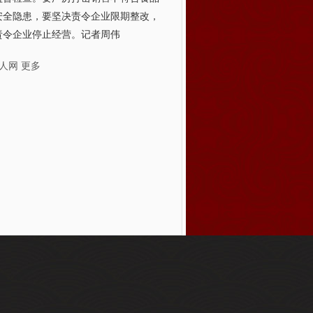
安全隐患，要坚决责令企业限期整改，
责令企业停止经营。记者周伟
人网
更多