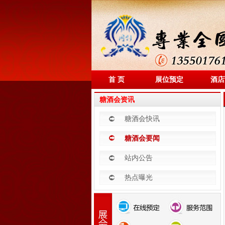
首 页
展位预定
酒店
糖酒会资讯
糖酒会快讯
糖酒会要闻
站内公告
热点曝光